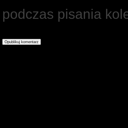
podczas pisania kol