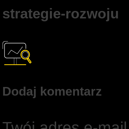
strategie-rozwoju
Dodaj komentarz
Twój adres e-mail