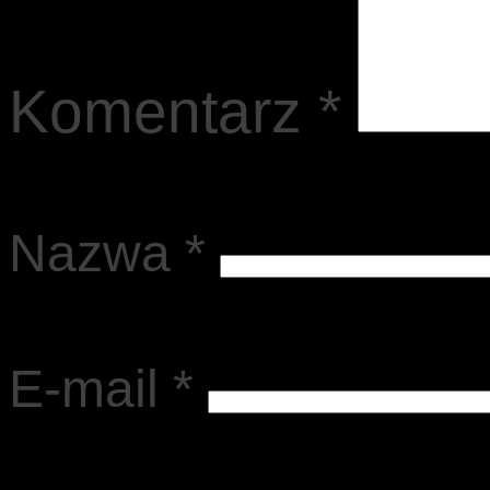
Komentarz
*
Nazwa
*
E-mail
*