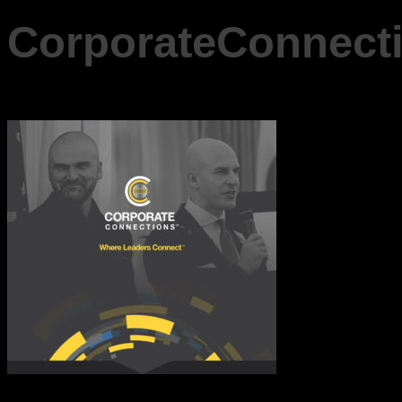
CorporateConnec