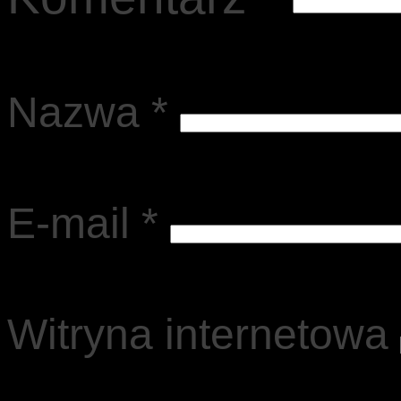
Nazwa
*
E-mail
*
Witryna internetowa