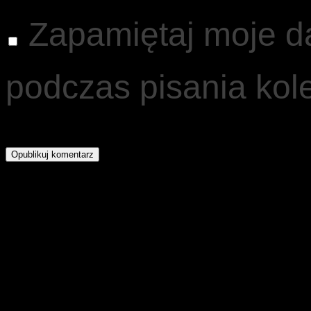
Zapamiętaj moje d
podczas pisania kol